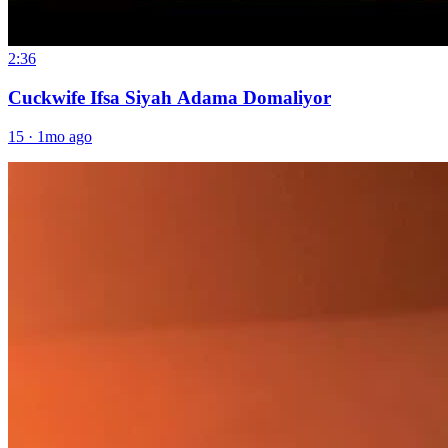
2:36
Cuckwife Ifsa Siyah Adama Domaliyor
15
·
1mo ago