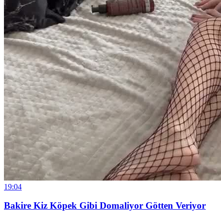
19:04
Bakire Kiz Köpek Gibi Domaliyor Götten Veriyor