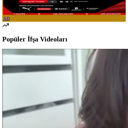
AD
Popüler İfşa Videoları