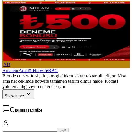
AD
Amateur
Amatör
Hotwife
BBC
Blonde cuckwife siyah yarragi alirken tekrar tekrar alin diyor. Kisa
ama net cekimde hotwife tamamen teslim olmus halde. Kocasi
yokken aldigi zevki net gosteriyor.
Show more
Comments