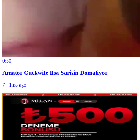
0:30
Amator Cuckwife Ifsa Sarisin Domaliyor
7
·
1mo ago