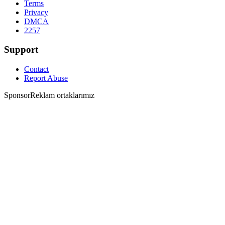
Terms
Privacy
DMCA
2257
Support
Contact
Report Abuse
Sponsor
Reklam ortaklarımız