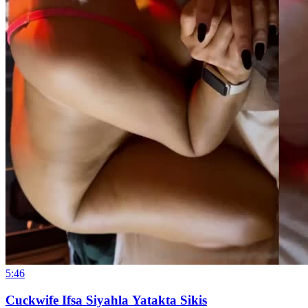
5:46
Cuckwife Ifsa Siyahla Yatakta Sikis