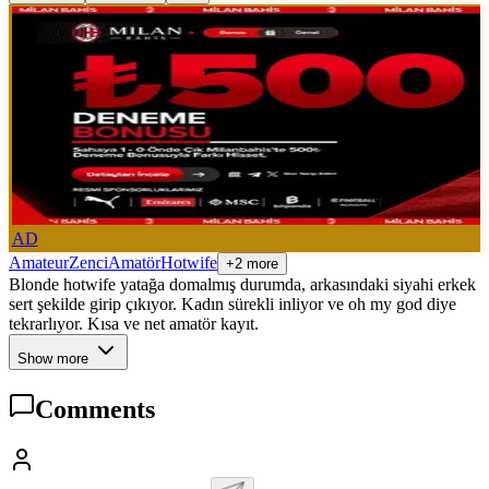
AD
Amateur
Zenci
Amatör
Hotwife
+2 more
Blonde hotwife yatağa domalmış durumda, arkasındaki siyahi erkek
sert şekilde girip çıkıyor. Kadın sürekli inliyor ve oh my god diye
tekrarlıyor. Kısa ve net amatör kayıt.
Show more
Comments