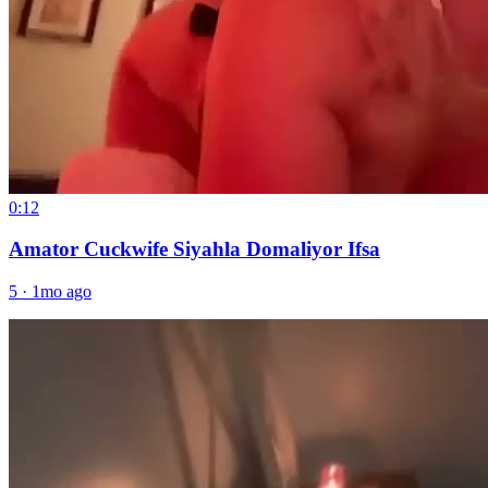
0:12
Amator Cuckwife Siyahla Domaliyor Ifsa
5
·
1mo ago