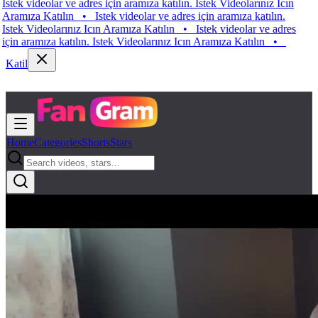
 videolar ve adres için aramıza katılın. Istek Videolarınız Icın
ıza Katılın
•
Istek videolar ve adres için aramıza katılın.
 Videolarınız Icın Aramıza Katılın
•
Istek videolar ve adres
aramıza katılın. Istek Videolarınız Icın Aramıza Katılın
•
Katil
Home
Categories
Shorts
Stars