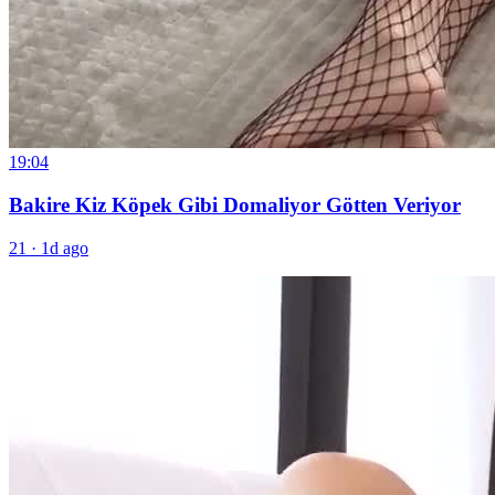
19:04
Bakire Kiz Köpek Gibi Domaliyor Götten Veriyor
21
·
1d ago