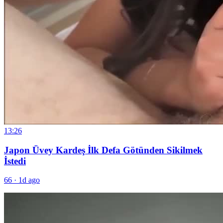
13:26
Japon Üvey Kardeş İlk Defa Götünden Sikilmek
İstedi
66
·
1d ago