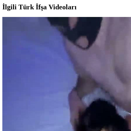
İlgili Türk İfşa Videoları