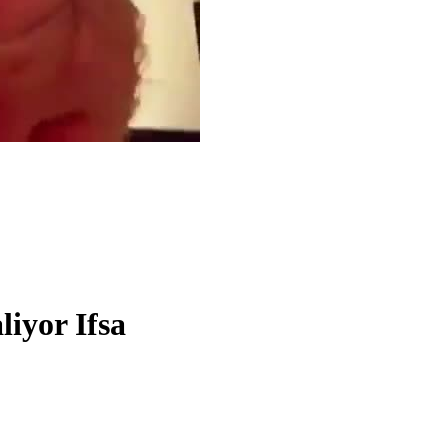
iyor Ifsa