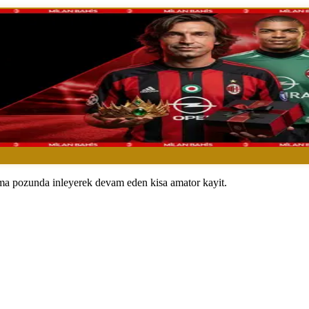
malma pozunda inleyerek devam eden kisa amator kayit.