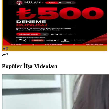
AD
Popüler İfşa Videoları