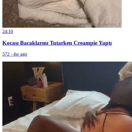
24:10
Kocası Bacaklarını Tutarken Creampie Yaptı
572
·
4w ago