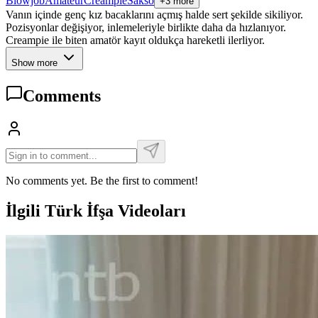
Blowjob
Amateur
Creampie
Sakso
+3 more
Vanın içinde genç kız bacaklarını açmış halde sert şekilde sikiliyor.
Pozisyonlar değişiyor, inlemeleriyle birlikte daha da hızlanıyor.
Creampie ile biten amatör kayıt oldukça hareketli ilerliyor.
Show more
Comments
No comments yet. Be the first to comment!
İlgili Türk İfşa Videoları