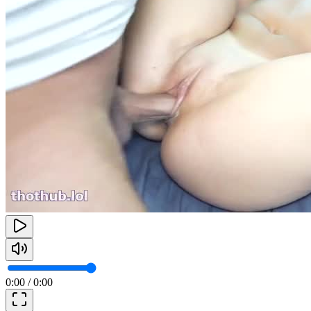
0:00
/
0:00