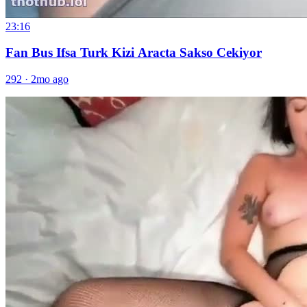
23:16
Fan Bus Ifsa Turk Kizi Aracta Sakso Cekiyor
292
·
2mo ago