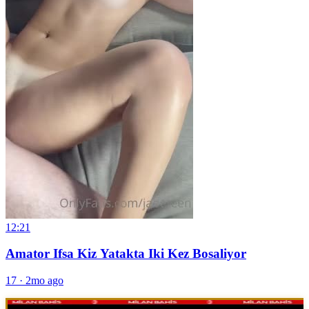
12:21
Amator Ifsa Kiz Yatakta Iki Kez Bosaliyor
17
·
2mo ago