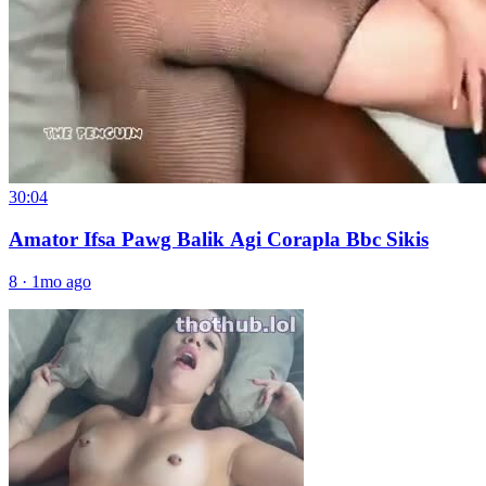
30:04
Amator Ifsa Pawg Balik Agi Corapla Bbc Sikis
8
·
1mo ago