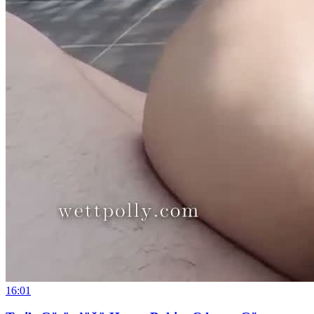
16:01