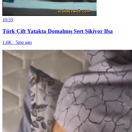
10:33
Türk Çift Yatakta Domalmış Sert Sikiyor Ifsa
1.6K
·
5mo ago