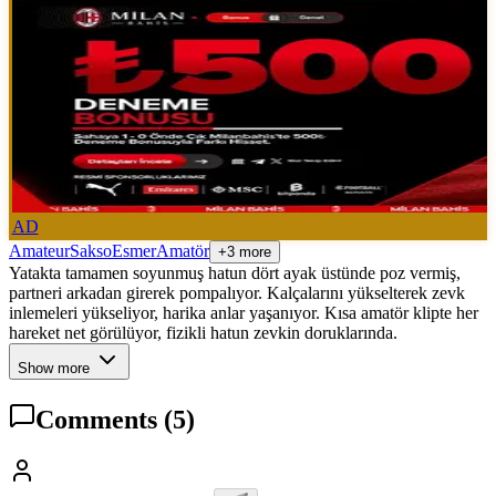
AD
Amateur
Sakso
Esmer
Amatör
+3 more
Yatakta tamamen soyunmuş hatun dört ayak üstünde poz vermiş,
partneri arkadan girerek pompalıyor. Kalçalarını yükselterek zevk
inlemeleri yükseliyor, harika anlar yaşanıyor. Kısa amatör klipte her
hareket net görülüyor, fizikli hatun zevkin doruklarında.
Show more
Comments
(5)