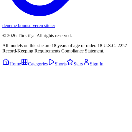
deneme bonusu veren siteler
©
2026
Türk ifşa
. All rights reserved.
All models on this site are 18 years of age or older. 18 U.S.C. 2257
Record-Keeping Requirements Compliance Statement.
Home
Categories
Shorts
Stars
Sign In