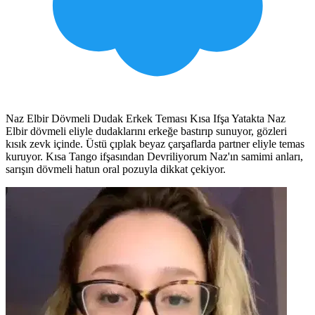
Naz Elbir Dövmeli Dudak Erkek Teması Kısa Ifşa Yatakta Naz
Elbir dövmeli eliyle dudaklarını erkeğe bastırıp sunuyor, gözleri
kısık zevk içinde. Üstü çıplak beyaz çarşaflarda partner eliyle temas
kuruyor. Kısa Tango ifşasından Devriliyorum Naz'ın samimi anları,
sarışın dövmeli hatun oral pozuyla dikkat çekiyor.