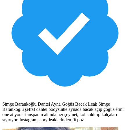
Simge Barankoğlu Dantel Ayna Göğüs Bacak Leak Simge
Barankoğlu şeffaf dantel bodysuitle aynada bacak açıp göğüslerini
öne atıyor. Transparan altında her şey net, kol kaldırıp kalçaları
sıyırıyor. Instagram story leaklerinden fit poz.