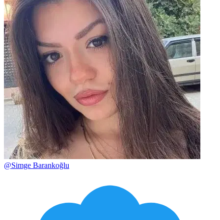
@
Simge Barankoğlu