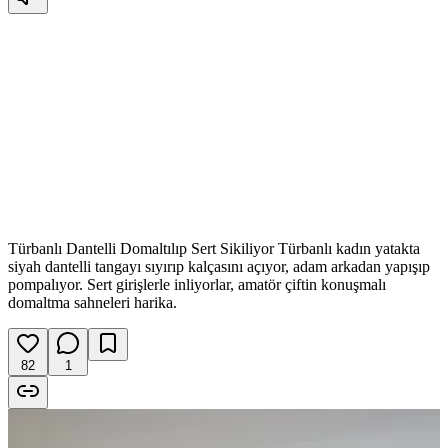
Türbanlı Dantelli Domaltılıp Sert Sikiliyor Türbanlı kadın yatakta
siyah dantelli tangayı sıyırıp kalçasını açıyor, adam arkadan yapışıp
pompalıyor. Sert girişlerle inliyorlar, amatör çiftin konuşmalı
domaltma sahneleri harika.
82
1