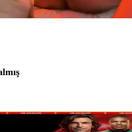
almış