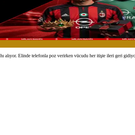
 alıyor. Elinde telefonla poz verirken vücudu her itişte ileri geri gidiyo