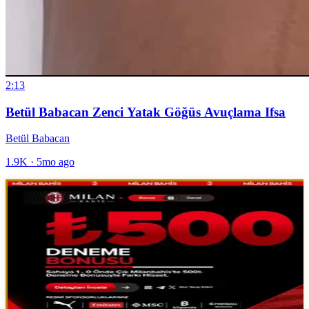
2:13
Betül Babacan Zenci Yatak Göğüs Avuçlama Ifsa
Betül Babacan
1.9K
·
5mo ago