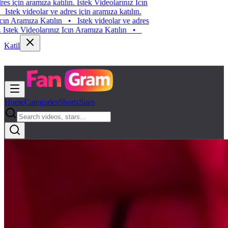
Istek videolar ve adres için aramıza katılın. Istek Videolarınız Icın
Aramıza Katılın
•
Istek videolar ve adres için aramıza katılın.
Istek Videolarınız Icın Aramıza Katılın
•
Istek videolar ve adres
için aramıza katılın. Istek Videolarınız Icın Aramıza Katılın
•
Katil
Home
Categories
Shorts
Stars