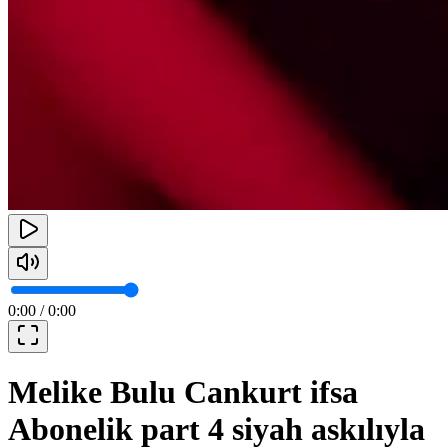
0:00
/
0:00
Melike Bulu Cankurt ifsa
Abonelik part 4 siyah askılıyla