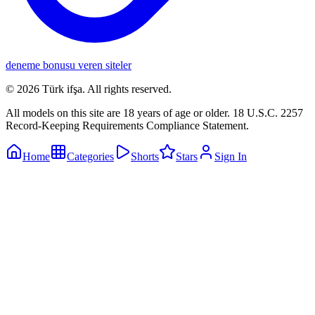
deneme bonusu veren siteler
©
2026
Türk ifşa
. All rights reserved.
All models on this site are 18 years of age or older. 18 U.S.C. 2257
Record-Keeping Requirements Compliance Statement.
Home
Categories
Shorts
Stars
Sign In