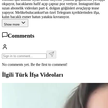
okşuyor, bacaklarını hafif açıp çapraz poz veriyor. Instagram'dan
sızan abonelik videoları part 4, dolgun göğüsleri avuçlayıp tease
yapıyor. Melikebulucankurt'un özel Telegram içeriklerinden ifşa,
kalın bacaklı esmer hatun yatakta kıvranıyor.
Show more
Comments
No comments yet. Be the first to comment!
İlgili Türk İfşa Videoları