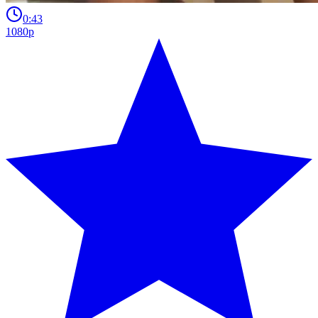
0:43
1080p