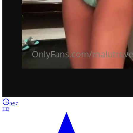
0:57
HD