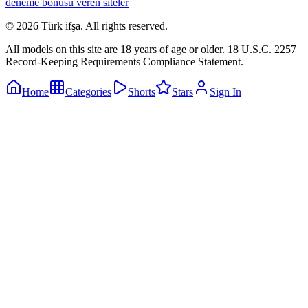
deneme bonusu veren siteler
©
2026
Türk ifşa
. All rights reserved.
All models on this site are 18 years of age or older. 18 U.S.C. 2257
Record-Keeping Requirements Compliance Statement.
Home
Categories
Shorts
Stars
Sign In