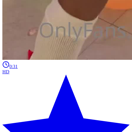
0:31
HD