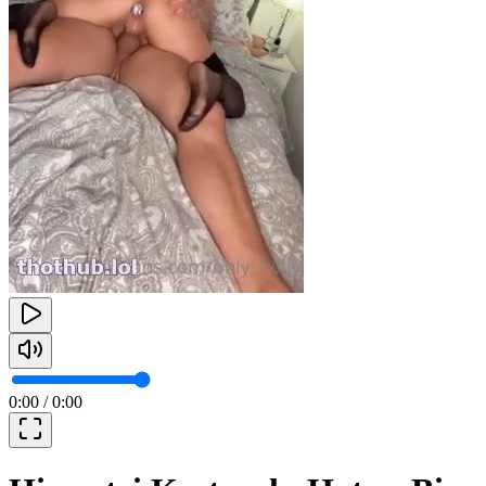
0:00
/
0:00