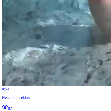
0:54
HeraandPoseidon
87