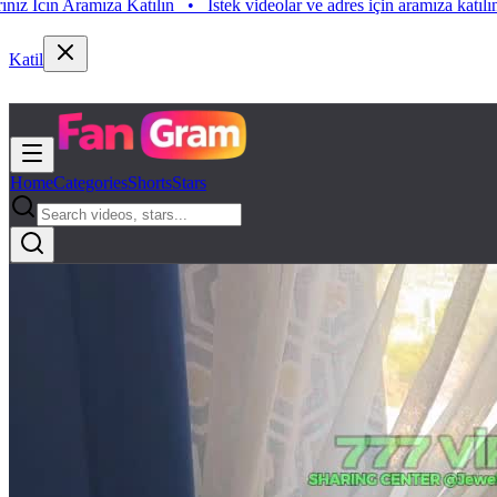
Istek videolar ve adres için aramıza katılın. Istek Videolarınız Icın Ara
katılın. Istek Videolarınız Icın Aramıza Katılın
•
Katil
Home
Categories
Shorts
Stars