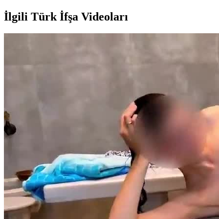
İlgili Türk İfşa Videoları