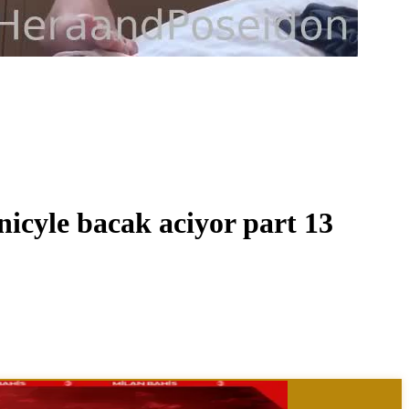
icyle bacak aciyor part 13