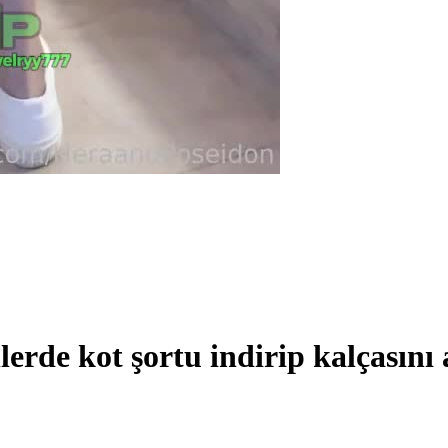
rde kot şortu indirip kalçasını 