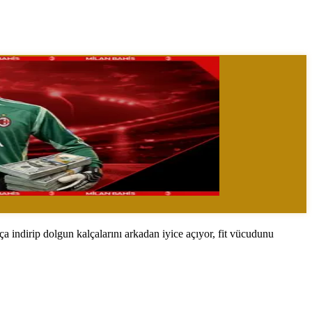
 indirip dolgun kalçalarını arkadan iyice açıyor, fit vücudunu