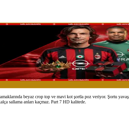
aklarında beyaz crop top ve mavi kot şortla poz veriyor. Şortu yavaşça
 kalça sallama anları kaçmaz. Part 7 HD kalitede.