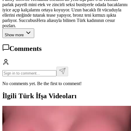
parlak payetli mini etek ve zincirli seksi bustiyerle odada bacaklarını
iyice açıp kalçalarını ortaya koyuyor. Uzun bacaklı fit vücuduyla
ellerini eteğinde tutarak tease yapıyor, bronz teni kırmızı ışıkta
parlıyor. SuccubusHera aliasıyla bilinen Türk kadınının cesur
pozları.
Show more
Comments
No comments yet. Be the first to comment!
İlgili Türk İfşa Videoları