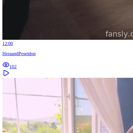
12:00
HeraandPoseidon
102