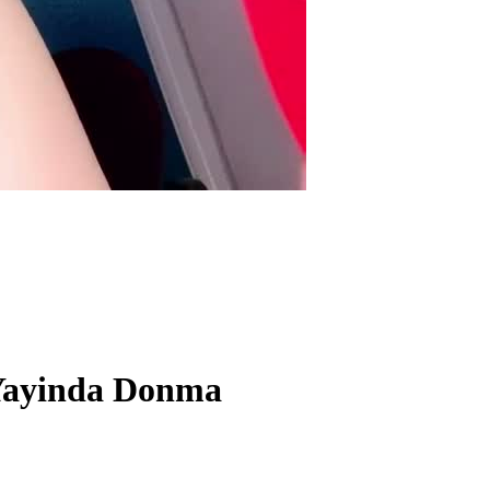
 Yayinda Donma