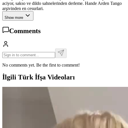
aciyor, sakso ve dildo sahnelerinden derleme. Hande Arden Tango
arşivinden en cesurlari.
Show more
Comments
No comments yet. Be the first to comment!
İlgili Türk İfşa Videoları