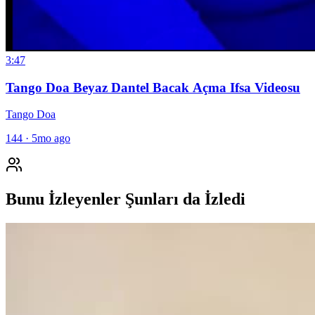
3:47
Tango Doa Beyaz Dantel Bacak Açma Ifsa Videosu
Tango Doa
144
·
5mo ago
Bunu İzleyenler Şunları da İzledi