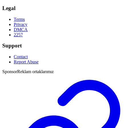
Legal
Terms
Privacy
DMCA
2257
Support
Contact
Report Abuse
Sponsor
Reklam ortaklarımız