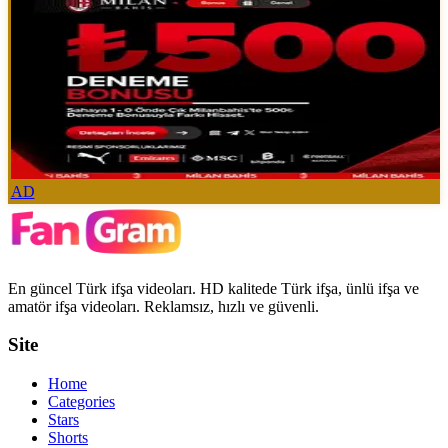
AD
En güncel Türk ifşa videoları. HD kalitede Türk ifşa, ünlü ifşa ve
amatör ifşa videoları. Reklamsız, hızlı ve güvenli.
Site
Home
Categories
Stars
Shorts