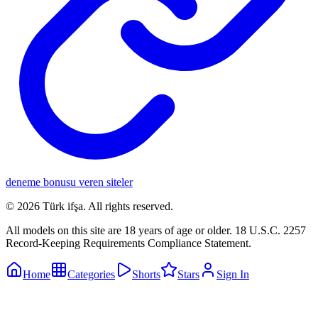
deneme bonusu veren siteler
©
2026
Türk ifşa
. All rights reserved.
All models on this site are 18 years of age or older. 18 U.S.C. 2257
Record-Keeping Requirements Compliance Statement.
Home
Categories
Shorts
Stars
Sign In