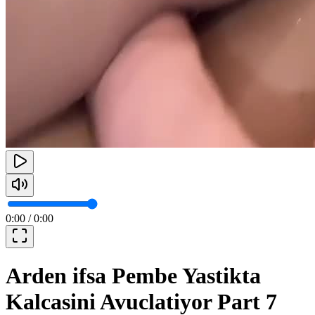
0:00
/
0:00
Arden ifsa Pembe Yastikta
Kalcasini Avuclatiyor Part 7