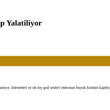
p Yalatiliyor
niyor. Inlemeleri ve oh my god sesleri videonun buyuk kismini kapliyor.