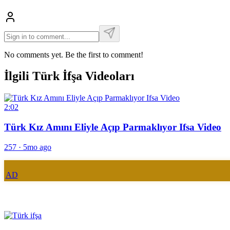
No comments yet. Be the first to comment!
İlgili Türk İfşa Videoları
2:02
Türk Kız Amını Eliyle Açıp Parmaklıyor Ifsa Video
257
·
5mo ago
AD