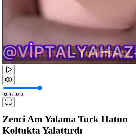
0:00
/
0:00
Zenci Am Yalama Turk Hatun
Koltukta Yalattırdı