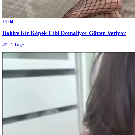
19:04
Bakire Kiz Köpek Gibi Domaliyor Götten Veriyor
40
·
2d ago