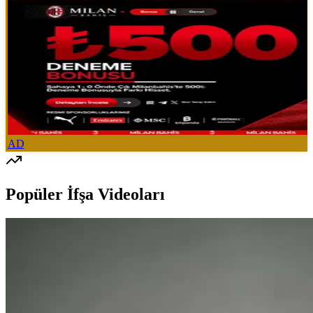
AD
Popüler İfşa Videoları