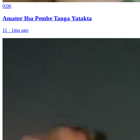
0:06
Amator Ifsa Pembe Tanga Yatakta
11
·
1mo ago