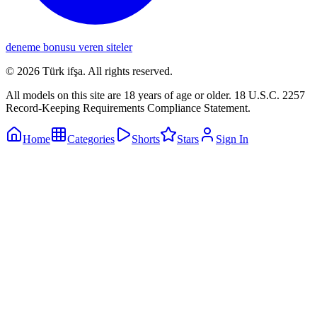
deneme bonusu veren siteler
©
2026
Türk ifşa
. All rights reserved.
All models on this site are 18 years of age or older. 18 U.S.C. 2257
Record-Keeping Requirements Compliance Statement.
Home
Categories
Shorts
Stars
Sign In