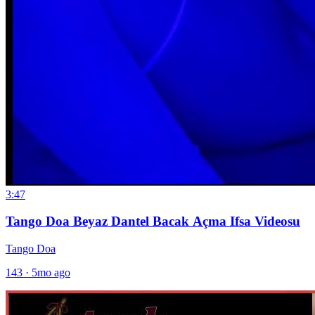
3:47
Tango Doa Beyaz Dantel Bacak Açma Ifsa Videosu
Tango Doa
143
·
5mo ago