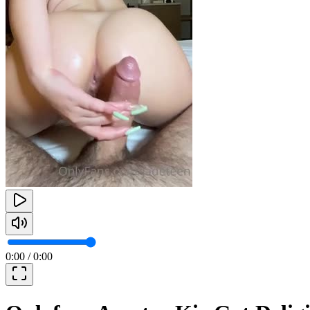
0:00
/
0:00