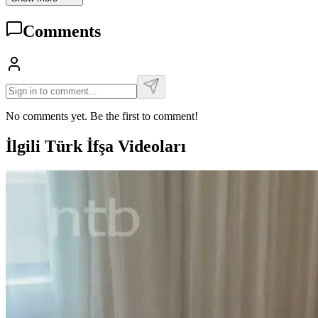
Comments
No comments yet. Be the first to comment!
İlgili Türk İfşa Videoları