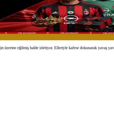
 üzerine eğilmiş halde izletiyor. Elleriyle kafese dokunarak yavaş yav