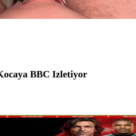
Kocaya BBC Izletiyor