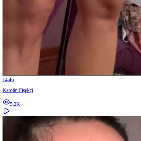
14:46
Karolin Fişekçi
5.2K