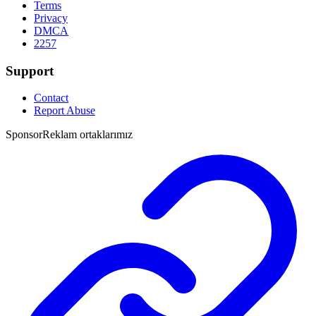
Terms
Privacy
DMCA
2257
Support
Contact
Report Abuse
Sponsor
Reklam ortaklarımız