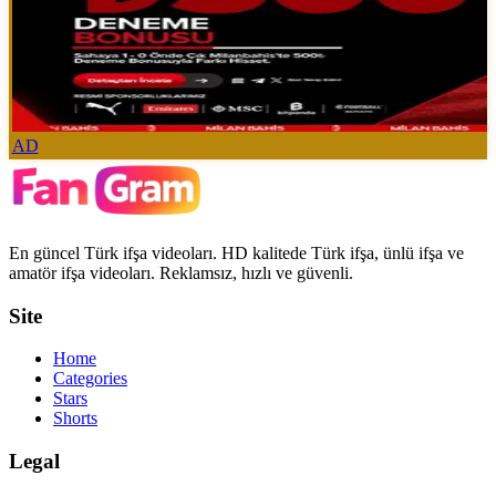
AD
En güncel Türk ifşa videoları. HD kalitede Türk ifşa, ünlü ifşa ve
amatör ifşa videoları. Reklamsız, hızlı ve güvenli.
Site
Home
Categories
Stars
Shorts
Legal