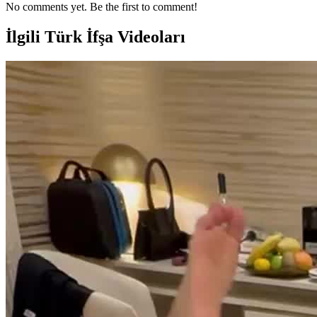
No comments yet. Be the first to comment!
İlgili Türk İfşa Videoları