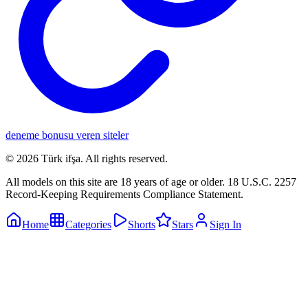
deneme bonusu veren siteler
©
2026
Türk ifşa
. All rights reserved.
All models on this site are 18 years of age or older. 18 U.S.C. 2257
Record-Keeping Requirements Compliance Statement.
Home
Categories
Shorts
Stars
Sign In