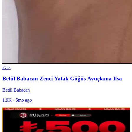
2:13
Betül Babacan Zenci Yatak Göğüs Avuçlama Ifsa
Betül Babacan
1.9K
·
5mo ago