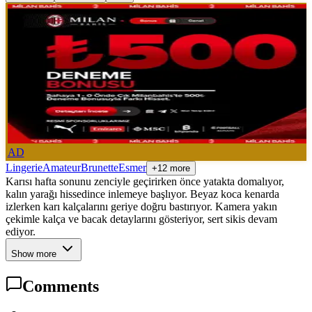
AD
Lingerie
Amateur
Brunette
Esmer
+12 more
Karısı hafta sonunu zenciyle geçirirken önce yatakta domalıyor,
kalın yarağı hissedince inlemeye başlıyor. Beyaz koca kenarda
izlerken karı kalçalarını geriye doğru bastırıyor. Kamera yakın
çekimle kalça ve bacak detaylarını gösteriyor, sert sikis devam
ediyor.
Show more
Comments