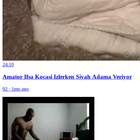
24:10
Amator Ifsa Kocasi Izlerken Siyah Adama Veriyor
92
·
1mo ago