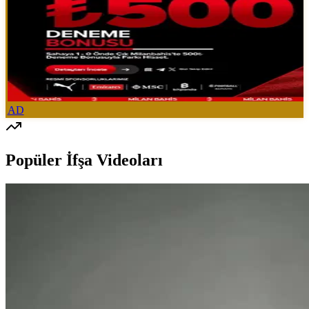
AD
Popüler İfşa Videoları