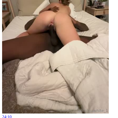
24:10