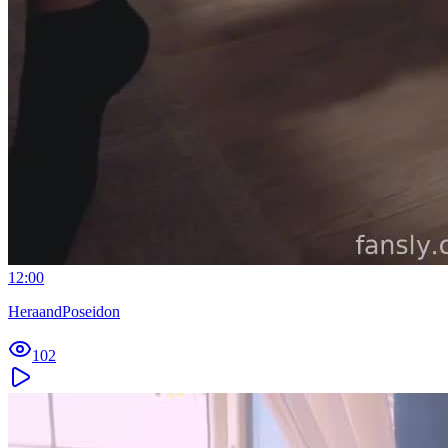
12:00
HeraandPoseidon
102