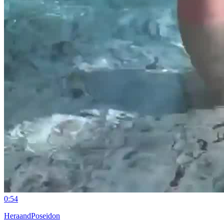
0:54
HeraandPoseidon