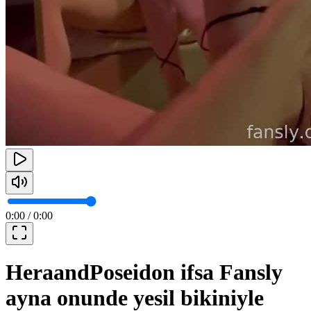
0:00
/
0:00
HeraandPoseidon ifsa Fansly
ayna onunde yesil bikiniyle