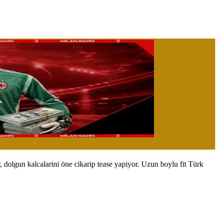
, dolgun kalcalarini öne cikarip tease yapiyor. Uzun boylu fit Türk