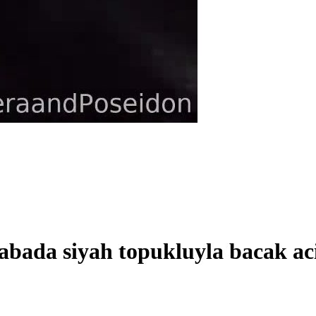
abada siyah topukluyla bacak ac