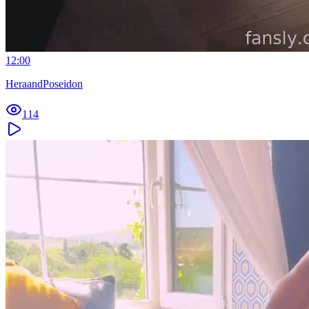
12:00
HeraandPoseidon
114