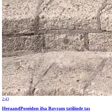
2:43
HeraandPoseidon ifsa Bayram tatilinde taş