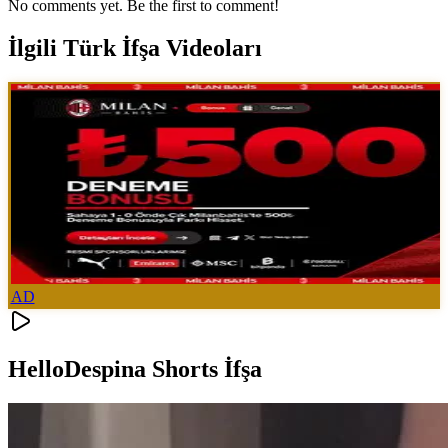
No comments yet. Be the first to comment!
İlgili Türk İfşa Videoları
AD
HelloDespina Shorts İfşa