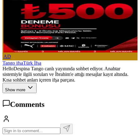
AD
Tango ifşa
Türk İfşa
HelloDespina Tango canlı yayınında sohbet ediyor. Anahtar
sistemiyle ilgili soruları ve İbrahim'e attığı mesajlar kayıt altında.
Kısa sohbet anları içeren ifşa parçası.
Show more
Comments