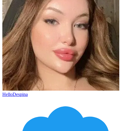
HelloDespina