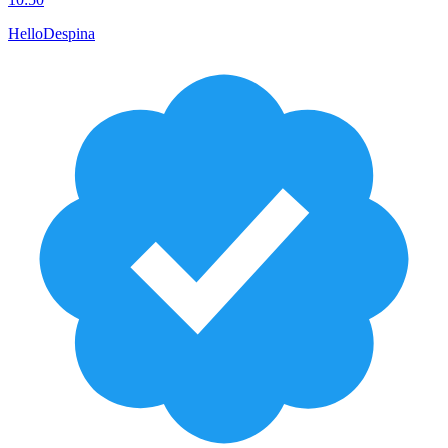
HelloDespina