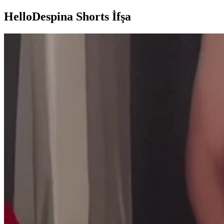
HelloDespina Shorts İfşa