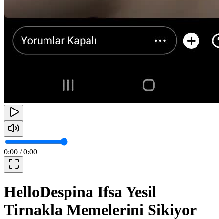
0:00
/
0:00
HelloDespina Ifsa Yesil
Tirnakla Memelerini Sikiyor