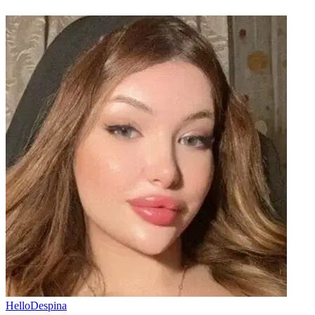
HelloDespina