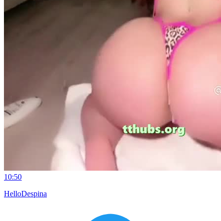
10:50
HelloDespina