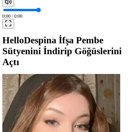
0:00
/
0:00
HelloDespina İfşa Pembe
Sütyenini İndirip Göğüslerini
Açtı