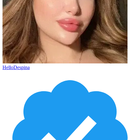
HelloDespina