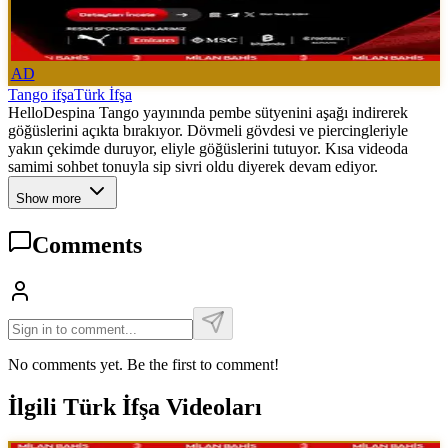
AD
Tango ifşa
Türk İfşa
HelloDespina Tango yayınında pembe sütyenini aşağı indirerek
göğüslerini açıkta bırakıyor. Dövmeli gövdesi ve piercingleriyle
yakın çekimde duruyor, eliyle göğüslerini tutuyor. Kısa videoda
samimi sohbet tonuyla sip sivri oldu diyerek devam ediyor.
Show more
Comments
No comments yet. Be the first to comment!
İlgili Türk İfşa Videoları