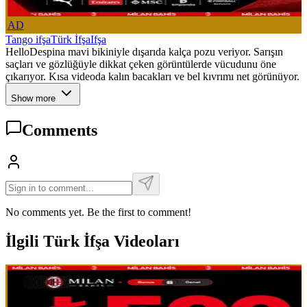
AD
Tango ifşa
Türk İfşa
Ifşa
HelloDespina mavi bikiniyle dışarıda kalça pozu veriyor. Sarışın
saçları ve gözlüğüyle dikkat çeken görüntülerde vücudunu öne
çıkarıyor. Kısa videoda kalın bacakları ve bel kıvrımı net görünüyor.
Show more
Comments
No comments yet. Be the first to comment!
İlgili Türk İfşa Videoları