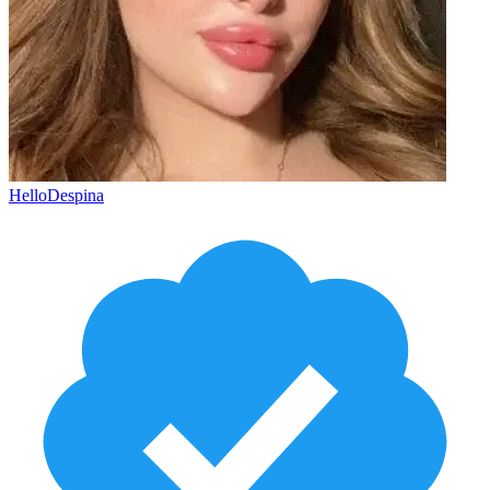
HelloDespina