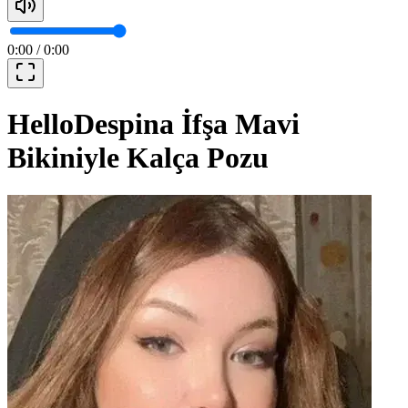
0:00
/
0:00
HelloDespina İfşa Mavi
Bikiniyle Kalça Pozu