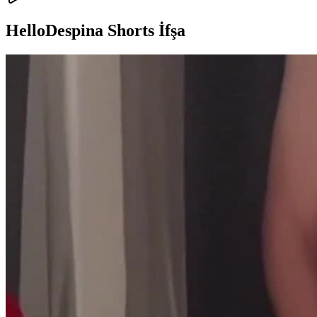
HelloDespina Shorts İfşa