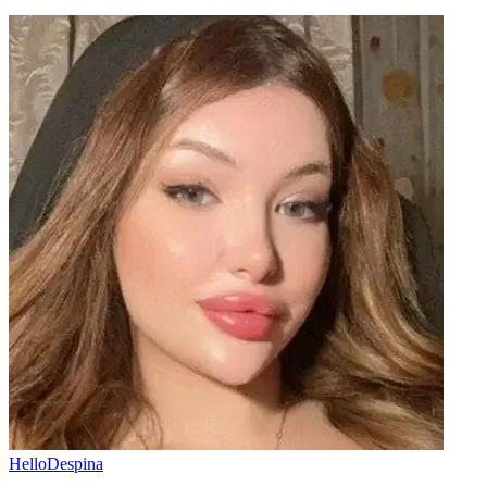
HelloDespina