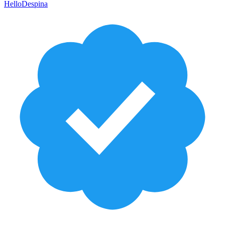
HelloDespina