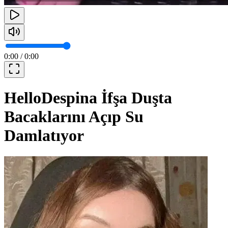
0:00
/
0:00
HelloDespina İfşa Duşta
Bacaklarını Açıp Su
Damlatıyor