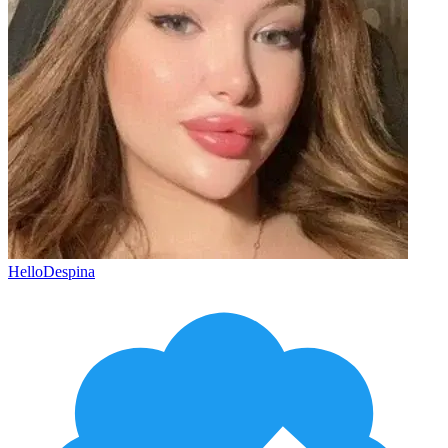
HelloDespina