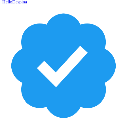
HelloDespina