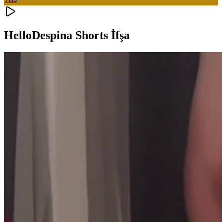
HelloDespina Shorts İfşa