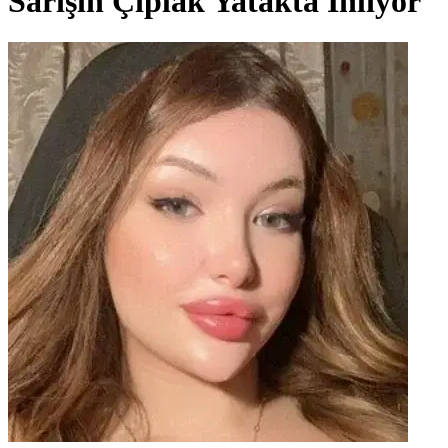
Sarışın Çıplak Yatakta Inliyor