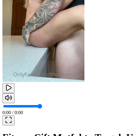
0:00
/
0:00