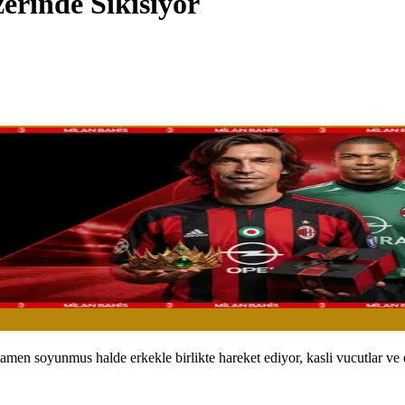
erinde Sikisiyor
amamen soyunmus halde erkekle birlikte hareket ediyor, kasli vucutlar ve