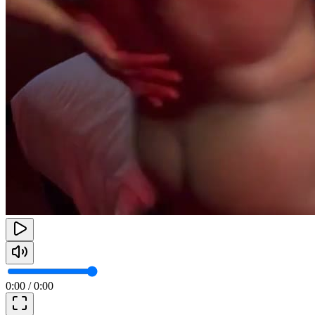
0:00
/
0:00