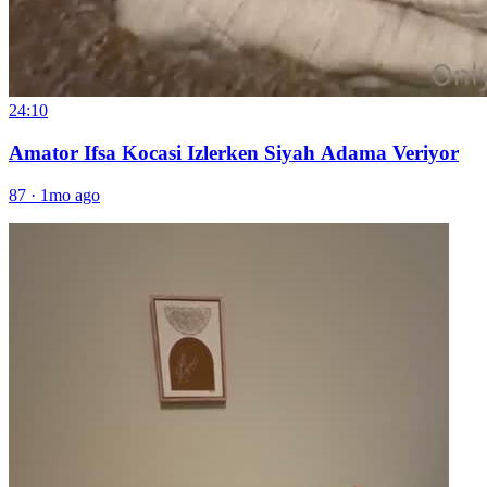
24:10
Amator Ifsa Kocasi Izlerken Siyah Adama Veriyor
87
·
1mo ago