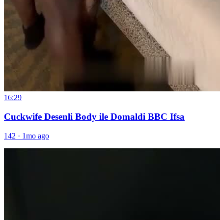
16:29
Cuckwife Desenli Body ile Domaldi BBC Ifsa
142
·
1mo ago