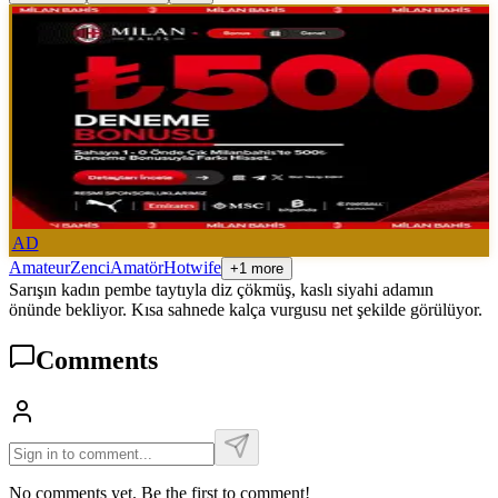
AD
Amateur
Zenci
Amatör
Hotwife
+1 more
Sarışın kadın pembe taytıyla diz çökmüş, kaslı siyahi adamın
önünde bekliyor. Kısa sahnede kalça vurgusu net şekilde görülüyor.
Comments
No comments yet. Be the first to comment!