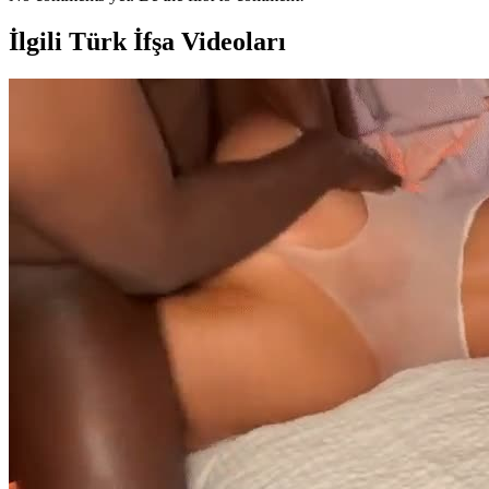
İlgili Türk İfşa Videoları