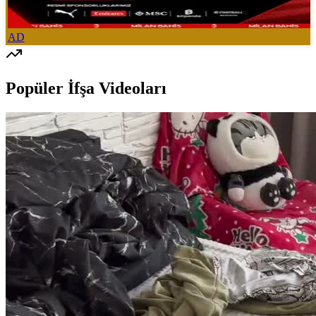
AD
Popüler İfşa Videoları