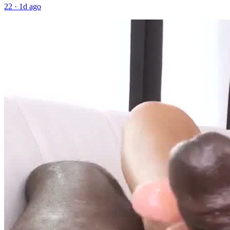
22
·
1d ago