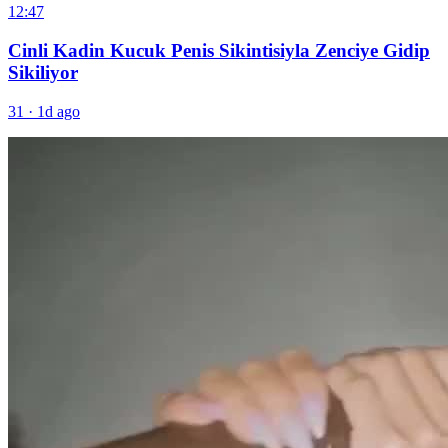
12:47
Cinli Kadin Kucuk Penis Sikintisiyla Zenciye Gidip
Sikiliyor
31
·
1d ago