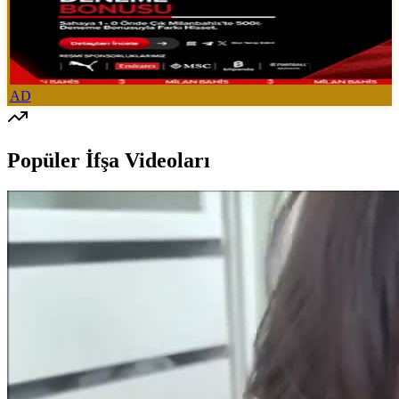
AD
Popüler İfşa Videoları