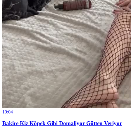
19:04
Bakire Kiz Köpek Gibi Domaliyor Götten Veriyor