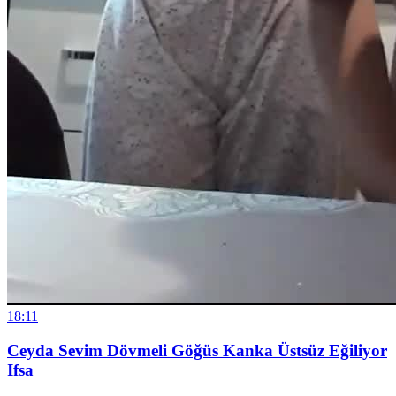
18:11
Ceyda Sevim Dövmeli Göğüs Kanka Üstsüz Eğiliyor
Ifsa