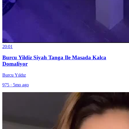
20:01
Burcu Yildiz Siyah Tanga Ile Masada Kalca
Domaliyor
Burcu Yıldız
975
·
5mo ago