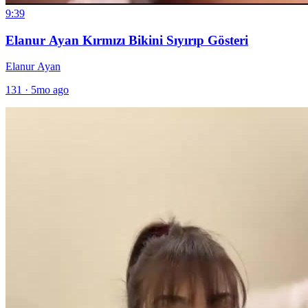
9:39
Elanur Ayan Kırmızı Bikini Sıyırıp Gösteri
Elanur Ayan
131
·
5mo ago