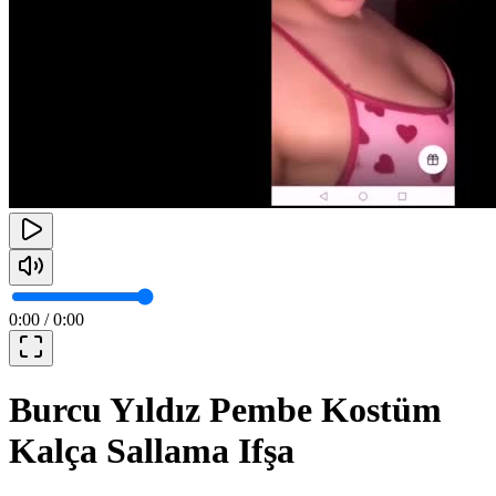
0:00
/
0:00
Burcu Yıldız Pembe Kostüm
Kalça Sallama Ifşa