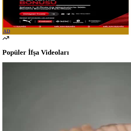
AD
Popüler İfşa Videoları