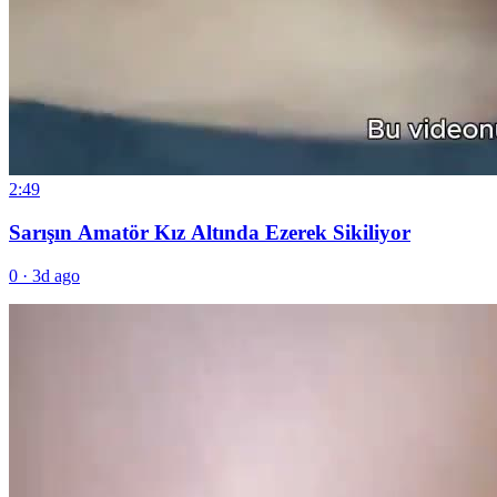
2:49
Sarışın Amatör Kız Altında Ezerek Sikiliyor
0
·
3d ago