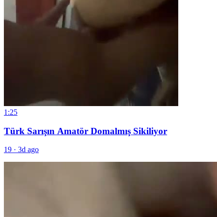
1:25
Türk Sarışın Amatör Domalmış Sikiliyor
19
·
3d ago