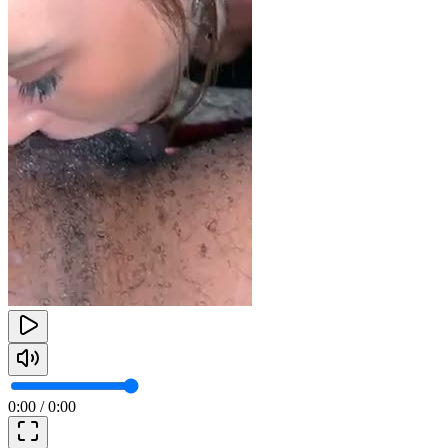
0:00
/
0:00