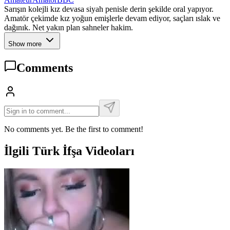
Sarışın kolejli kız devasa siyah penisle derin şekilde oral yapıyor.
Amatör çekimde kız yoğun emişlerle devam ediyor, saçları ıslak ve
dağınık. Net yakın plan sahneler hakim.
Show more
Comments
No comments yet. Be the first to comment!
İlgili Türk İfşa Videoları