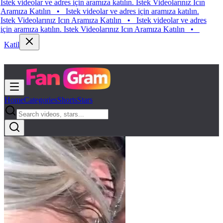
 videolar ve adres için aramıza katılın. Istek Videolarınız Icın
ıza Katılın
•
Istek videolar ve adres için aramıza katılın.
k Videolarınız Icın Aramıza Katılın
•
Istek videolar ve adres
 aramıza katılın. Istek Videolarınız Icın Aramıza Katılın
•
Katil
Home
Categories
Shorts
Stars