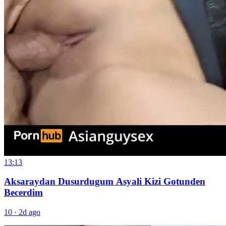
13:13
Aksaraydan Dusurdugum Asyali Kizi Gotunden
Becerdim
10
·
2d ago