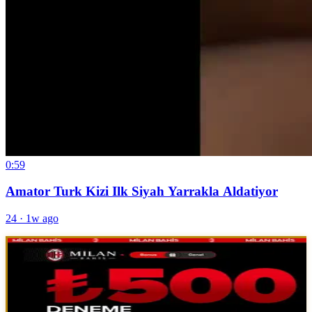
0:59
Amator Turk Kizi Ilk Siyah Yarrakla Aldatiyor
24
·
1w ago