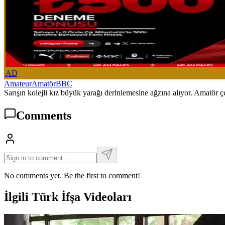
AD
Amateur
Amatör
BBC
Sarışın kolejli kız büyük yarağı derinlemesine ağzına alıyor. Amatör
Comments
No comments yet. Be the first to comment!
İlgili Türk İfşa Videoları