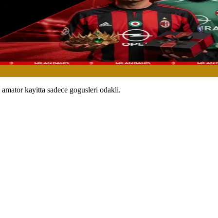
i amator kayitta sadece gogusleri odakli.