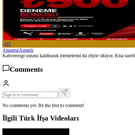
AD
Amateur
Amatör
Kahverengi ustunu kaldirarak memelerini iki eliyle sikiyor. Kisa surel
Comments
No comments yet. Be the first to comment!
İlgili Türk İfşa Videoları