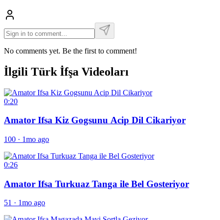
No comments yet. Be the first to comment!
İlgili Türk İfşa Videoları
0:20
Amator Ifsa Kiz Gogsunu Acip Dil Cikariyor
100
·
1mo ago
0:26
Amator Ifsa Turkuaz Tanga ile Bel Gosteriyor
51
·
1mo ago