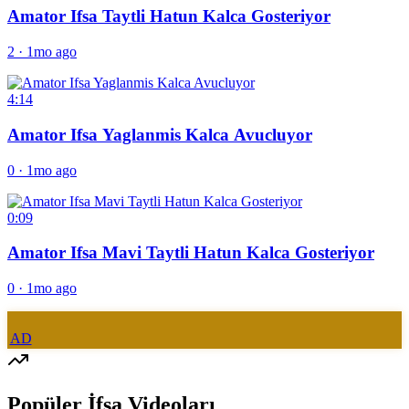
Amator Ifsa Taytli Hatun Kalca Gosteriyor
2
·
1mo ago
4:14
Amator Ifsa Yaglanmis Kalca Avucluyor
0
·
1mo ago
0:09
Amator Ifsa Mavi Taytli Hatun Kalca Gosteriyor
0
·
1mo ago
AD
Popüler İfşa Videoları