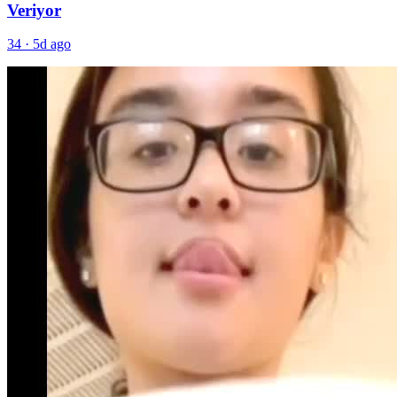
Veriyor
34
·
5d ago