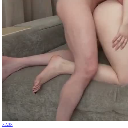
32:38