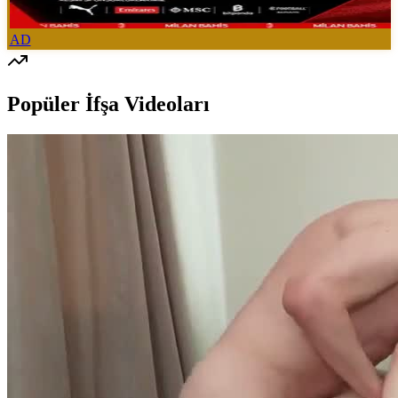
AD
Popüler İfşa Videoları