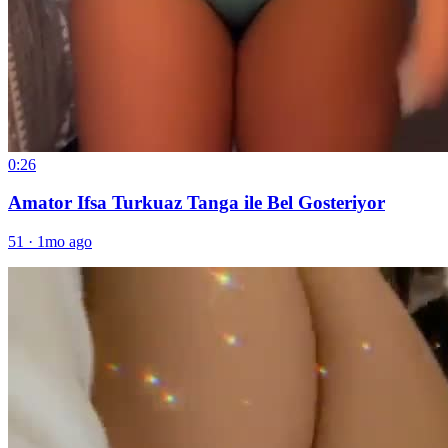
0:26
Amator Ifsa Turkuaz Tanga ile Bel Gosteriyor
51
·
1mo ago