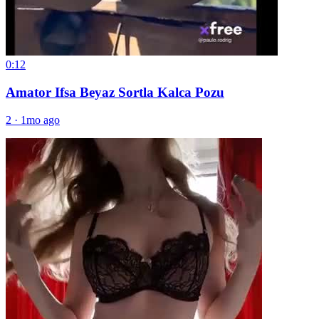
0:12
Amator Ifsa Beyaz Sortla Kalca Pozu
2
·
1mo ago