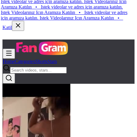
k videolar ve adres için aramıza katılın. Istek Videolarınız Icın
ıza Katılın
•
Istek videolar ve adres için aramıza katılın.
k Videolarınız Icın Aramıza Katılın
•
Istek videolar ve adres
 aramıza katılın. Istek Videolarınız Icın Aramıza Katılın
•
Katil
Home
Categories
Shorts
Stars