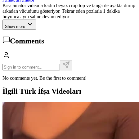
Kısa amatör videoda kadın beyaz crop top ve tanga ile ayakta durup
arkadan vücudunu gösteriyor. Tekrar eden pozlarla 1 dakika
boyunca aynı sahne devam ediyor.
Show more
Comments
No comments yet. Be the first to comment!
İlgili Türk İfşa Videoları