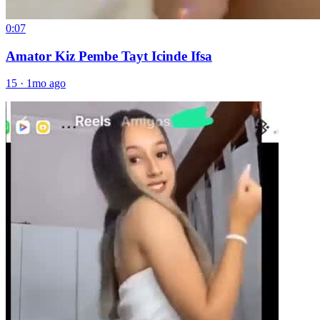
0:07
Amator Kiz Pembe Tayt Icinde Ifsa
15
·
1mo ago