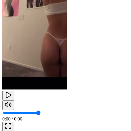
0:00
/
0:00