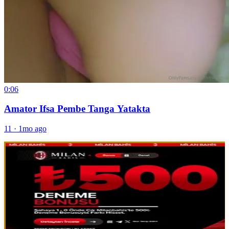
0:06
Amator Ifsa Pembe Tanga Yatakta
11
·
1mo ago