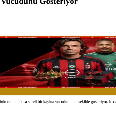
e Vucudunu Gosteriyor
nin onunde kisa sureli bir kayitta vucudunu net sekilde gosteriyor. Ic c