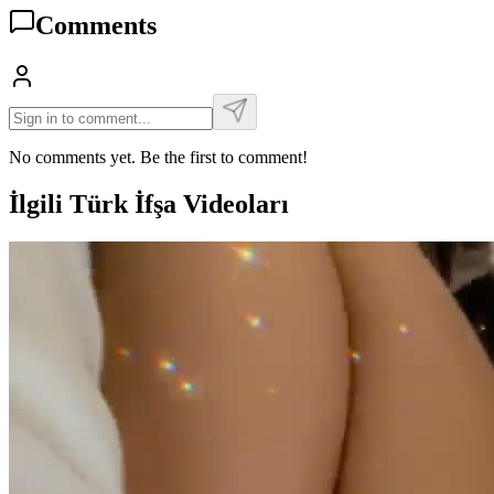
Comments
No comments yet. Be the first to comment!
İlgili Türk İfşa Videoları