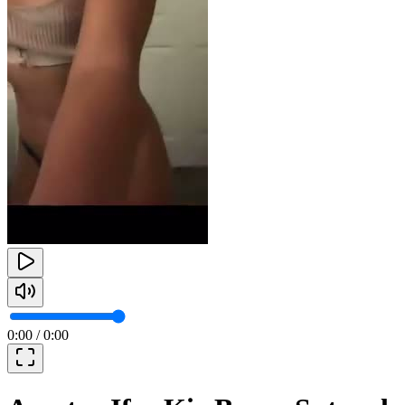
0:00
/
0:00