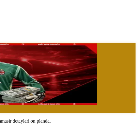
amasir detaylari on planda.