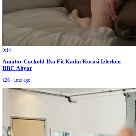
0:14
Amator Cuckold Ifsa Fit Kadin Kocasi Izlerken
BBC Alıyor
126
·
1mo ago