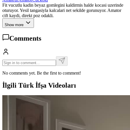
Fit vucutlu kadin beyaz gomlegini kaldirmis halde kocasi uzerinde
oturuyor. Yesil tangasiyla kalcalari net sekilde gorunuyor. Amator
cift kaydi, direkt poz odakli.
Show more
Comments
No comments yet. Be the first to comment!
İlgili Türk İfşa Videoları