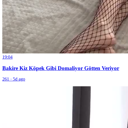
19:04
Bakire Kiz Köpek Gibi Domaliyor Götten Veriyor
261
·
5d ago