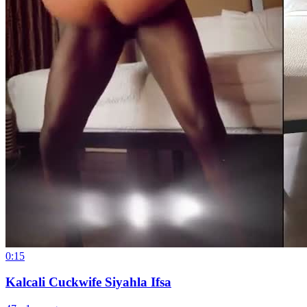
0:15
Kalcali Cuckwife Siyahla Ifsa