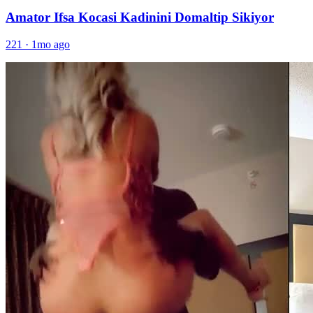
Amator Ifsa Kocasi Kadinini Domaltip Sikiyor
221
·
1mo ago