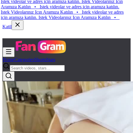
 videolar ve adres için aramıza katılın. Istek Videolarınız Icın
za Katılın
•
Istek videolar ve adres için aramıza katılın.
 Videolarınız Icın Aramıza Katılın
•
Istek videolar ve adres
aramıza katılın. Istek Videolarınız Icın Aramıza Katılın
•
Katil
Home
Categories
Shorts
Stars