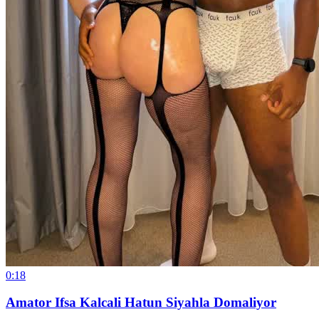
0:18
Amator Ifsa Kalcali Hatun Siyahla Domaliyor