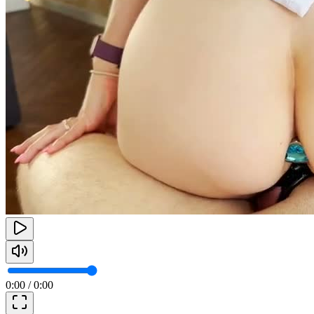
0:00
/
0:00