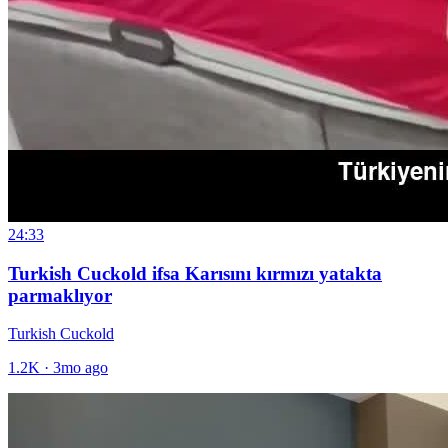
24:33
Turkish Cuckold ifsa Karısını kırmızı yatakta
parmaklıyor
Turkish Cuckold
1.2K
·
3mo ago