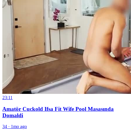
23:11
Amatör Cuckold Ifsa Fit Wife Pool Masasında
Domaldi
34
·
1mo ago