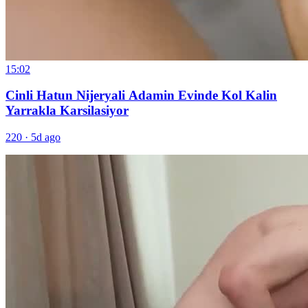
15:02
Cinli Hatun Nijeryali Adamin Evinde Kol Kalin
Yarrakla Karsilasiyor
220
·
5d ago