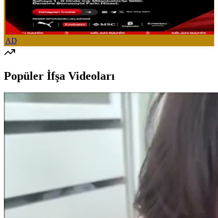
AD
Popüler İfşa Videoları