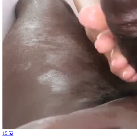
15:52