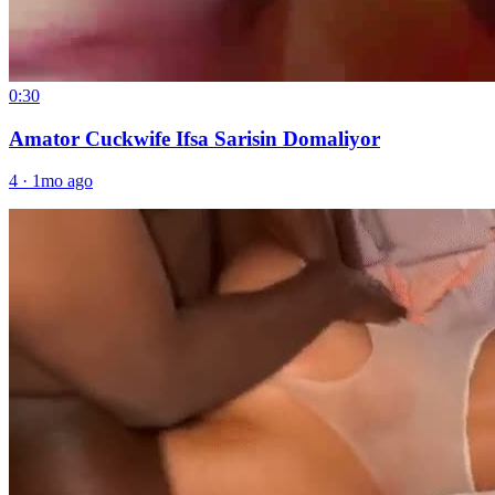
0:30
Amator Cuckwife Ifsa Sarisin Domaliyor
4
·
1mo ago