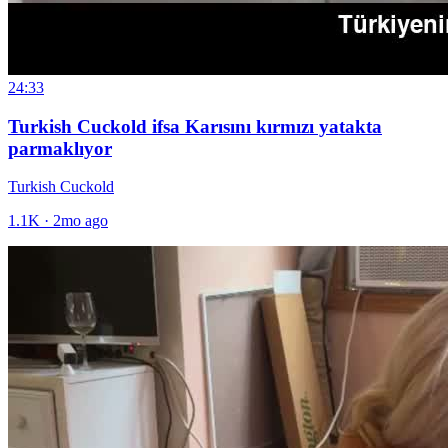
24:33
Turkish Cuckold ifsa Karısını kırmızı yatakta
parmaklıyor
Turkish Cuckold
1.1K
·
2mo ago