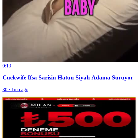
0:13
Cuckwife Ifsa Sarisin Hatun Siyah Adama Suruyor
30
·
1mo ago