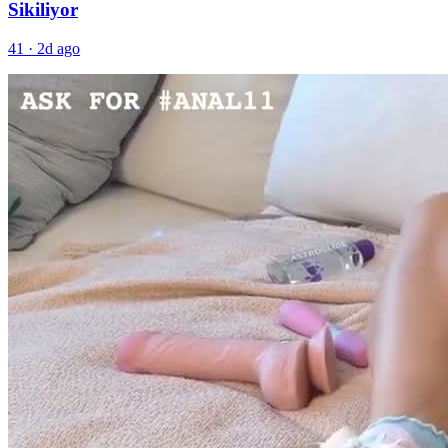
Sikiliyor
41
·
2d ago