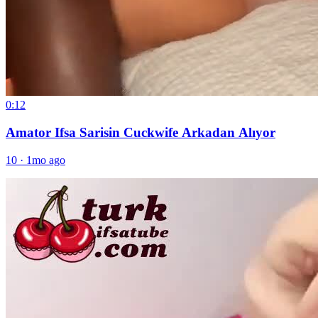
0:12
Amator Ifsa Sarisin Cuckwife Arkadan Alıyor
10
·
1mo ago