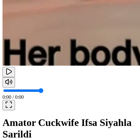
0:00
/
0:00
Amator Cuckwife Ifsa Siyahla
Sarildi