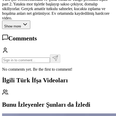
part 2. Yatakta mor tişörtle başlayıp sakso çekiyor, domalıp
sikiliyorlar. Gerçek amatör tutkulu sahneler, kucakta zıplama ve
boşalma anları net görünüyor. Ev ortamında kaydedilmiş hardcore
video.
Show more
Comments
No comments yet. Be the first to comment!
İlgili Türk İfşa Videoları
Bunu İzleyenler Şunları da İzledi