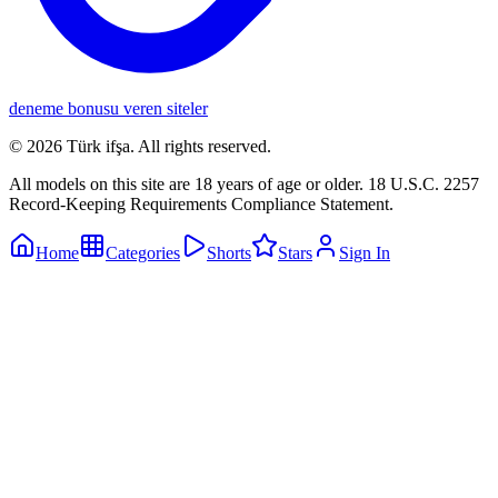
deneme bonusu veren siteler
©
2026
Türk ifşa
. All rights reserved.
All models on this site are 18 years of age or older. 18 U.S.C. 2257
Record-Keeping Requirements Compliance Statement.
Home
Categories
Shorts
Stars
Sign In