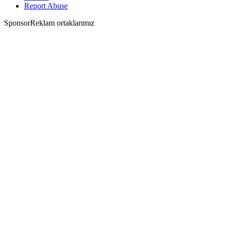
Report Abuse
Sponsor
Reklam ortaklarımız